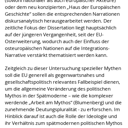
(sowohl nationaler als auch europäischer Akteure)
oder dem neu konzipierten „Haus der Europäischen
Geschichte“ sollen die entsprechenden Narrationen
diskursanalytisch herausgearbeitet werden. Der
zeitliche Fokus der Dissertation liegt hauptsächlich
auf der jüngeren Vergangenheit, seit der EU-
Osterweiterung, wodurch auch der Einfluss der
osteuropäischen Nationen auf die Integrations-
Narrative verstärkt thematisiert werden kann.
Zeitgleich zu dieser Untersuchung spezieller Mythen
soll die EU generell als gegenwartsnahes und
gesellschaftspolitisch relevantes Fallbeispiel dienen,
um die allgemeine Veränderung des politischen
Mythos in der Spätmoderne – wie die komplexer
werdende „Arbeit am Mythos“ (Blumenberg) und die
zunehmende Deutungspluralität - zu erforschen. Im
Hinblick darauf ist auch die Rolle der Ideologie und
ihr Verhältnis zum spätmodernen politischen Mythos