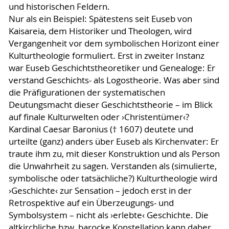
und historischen Feldern.
Nur als ein Beispiel: Spätestens seit Euseb von
Kaisareia, dem Historiker und Theologen, wird
Vergangenheit vor dem symbolischen Horizont einer
Kulturtheologie formuliert. Erst in zweiter Instanz
war Euseb Geschichtstheoretiker und Genealoge: Er
verstand Geschichts- als Logostheorie. Was aber sind
die Präfigurationen der systematischen
Deutungsmacht dieser Geschichtstheorie – im Blick
auf finale Kulturwelten oder ›Christentümer‹?
Kardinal Caesar Baronius († 1607) deutete und
urteilte (ganz) anders über Euseb als Kirchenvater: Er
traute ihm zu, mit dieser Konstruktion und als Person
die Unwahrheit zu sagen. Verstanden als (simulierte,
symbolische oder tatsächliche?) Kulturtheologie wird
›Geschichte‹ zur Sensation – jedoch erst in der
Retrospektive auf ein Überzeugungs- und
Symbolsystem – nicht als ›erlebte‹ Geschichte. Die
altkirchliche bzw. barocke Konstellation kann daher