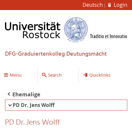
Deutsch
Login
DFG-Graduiertenkolleg Deutungsmacht
Menu
Search
Quicklinks
Ehemalige
PD Dr. Jens Wolff
PD Dr. Jens Wolff