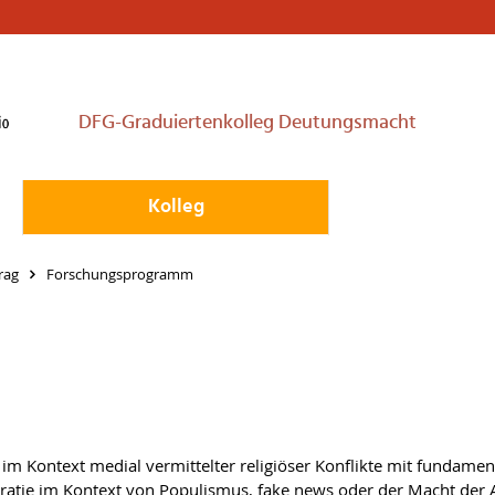
DFG-Graduiertenkolleg Deutungsmacht
Kolleg
rag
Forschungsprogramm
m Kontext medial vermittelter religiöser Konflikte mit fundamen
tie im Kontext von Populismus, fake news oder der Macht der Al