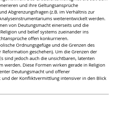
enerieren und ihre Geltungsansprüche
und Abgrenzungsfragen (z.B. im Verhältnis zur
Analyseinstrumentariums weiterentwickelt werden.
onen von Deutungsmacht einerseits und die
Religion und belief systems zueinander ins
chtansprüche offen konkurrieren.
mbolische Ordnungsgefüge und die Grenzen des
der Reformation geschehen). Um die Grenzen der
s sind jedoch auch die unsichtbaren, latenten
am werden. Diese Formen wirken gerade in Religion
atenter Deutungsmacht und offener
nd der Konfliktvermittlung intensiver in den Blick