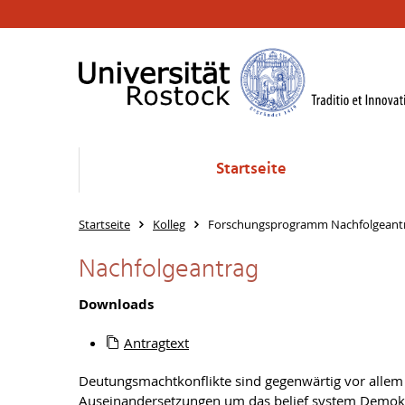
Startseite
Startseite
Kolleg
Forschungsprogramm Nachfolgeant
Nachfolgeantrag
Downloads
Antragtext
Deutungsmachtkonflikte sind gegenwärtig vor allem i
Auseinandersetzungen um das belief system Demokra