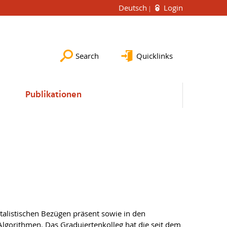
Deutsch
Login
Search
Quicklinks
Publikationen
talistischen Bezügen präsent sowie in den
gorithmen. Das Graduiertenkolleg hat die seit dem