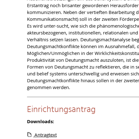
Erstantrag noch brisanter gewordenen Herausforder
kommunizieren. Neben der vertieften Bearbeitung der
Kommunikationsmacht) soll in der zweiten Förderp
Es wird unter-sucht, wie sich die phänomenologisc
akteursbezogenen, institutionellen, relationalen un
Verhältnis setzen lassen. Deutungsmachtanalyse beg
Deutungsmachtkonflikte können im Ausnahmefall, de
Möglichen/Unmöglichen in der Wirklichkeitskonstitut
Produktivität von Deutungsmacht auszuloten, ist die
Formen von Deutungsmacht zu reflektieren, die in s
und belief systems unterschwellig und erweisen sic
Deutungsmachtkonflikte hinaus sollen in der zweite
genommen werden.
Einrichtungsantrag
Downloads:
Antragtext