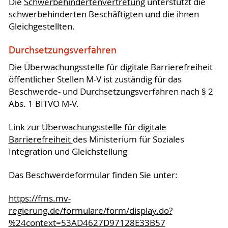
Die
Schwerbehindertenvertretung
unterstützt die
schwerbehinderten Beschäftigten und die ihnen
Gleichgestellten.
Durchsetzungsverfahren
Die Überwachungsstelle für digitale Barrierefreiheit
öffentlicher Stellen M-V ist zuständig für das
Beschwerde- und Durchsetzungsverfahren nach § 2
Abs. 1 BITVO M-V.
Link zur
Überwachungsstelle für digitale
Barrierefreiheit
des Ministerium für Soziales
Integration und Gleichstellung
Das Beschwerdeformular finden Sie unter:
https://fms.mv-
regierung.de/formulare/form/display.do?
%24context=53AD4627D97128E33B57