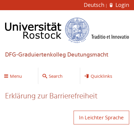
Deutsch
Login
DFG-Graduiertenkolleg Deutungsmacht
Menu
Search
Quicklinks
Erklärung zur Bar­ri­e­re­frei­heit
In Leichter Sprache