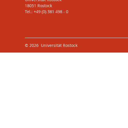
18051 Rostock
Tel.: +49 (0) 381 498 - 0
© 2026 Universität Rostock