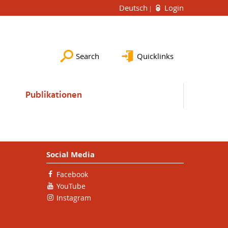
Deutsch
Login
Search
Quicklinks
Publikationen
Social Media
Facebook
YouTube
Instagram